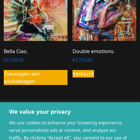
Bella Ciao.
Double emotions.
€
3.250,00
€
2.275,00
Toevoegen aan
Verkocht
winkelwagen
We value your privacy
We use cookies to enhance your browsing experience,
serve personalized ads or content, and analyze our
traffic. By clicking "Accept All", you consent to our use of