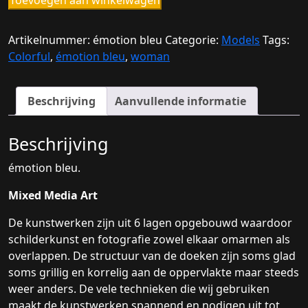
Toevoegen aan winkelwagen
bleu.
aantal
Artikelnummer:
émotion bleu
Categorie:
Models
Tags:
Colorful
,
émotion bleu
,
woman
Beschrijving
Aanvullende informatie
Beschrijving
émotion bleu.
Mixed Media Art
De kunstwerken zijn uit 6 lagen opgebouwd waardoor
schilderkunst en fotografie zowel elkaar omarmen als
overlappen. De structuur van de doeken zijn soms glad
soms grillig en korrelig aan de oppervlakte maar steeds
weer anders. De vele technieken die wij gebruiken
maakt de kunstwerken spannend en nodigen uit tot