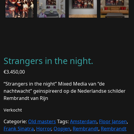
Strangers in the night.
€
3.450,00
“Strangers in the night” Mixed Media van “de
nachtwacht” geïnspireerd op de Nederlandse schilder
Rembrandt van Rijn
Verkocht
Categorie:
Old masters
Tags:
Amsterdam
,
Floor Jansen
,
Frank Sinatra
,
Horror
,
Oopjen
,
Rembrandt
,
Rembrandt