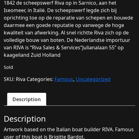
1842 de scheepswerf Riva op in Sarnico, aan het
Iseomeer, in Italië.
De scheepswerf legde zich bij
oprichting toe op de reparatie van schepen en bouwde
daarmee een goede reputatie op vanwege de hoge
kwaliteit van afwerking. Al snel richtte Riva zich op de
volledige bouw van boten. De Nederlandse importuur
van RIVA is “Riva Sales & Services”Julianalaan 55” op
kaageiland Zuid Holland
Sold
SKU:
Riva
Categories:
Famous
,
Uncategorized
Description
Description
Artwork based on the Italian boat builder RIVA. Famous
user of this boat is Brigitte Bardot.