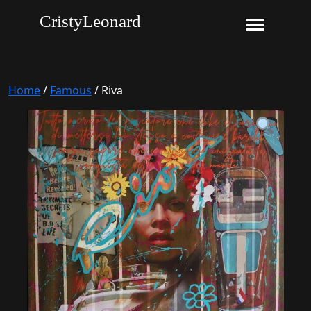
CristyLeonard
Home
/
Famous
/ Riva