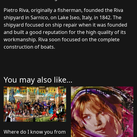
Pietro Riva, originally a fisherman, founded the Riva
shipyard in Sarnico, on Lake Iseo, Italy, in 1842. The
shipyard focused on ship repair when it was founded
and built a good reputation for the high quality of its
workmanship. Riva soon focused on the complete
construction of boats.
You may also like…
Where do I know you from