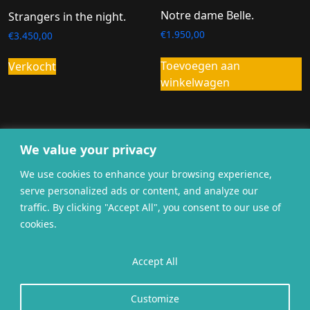
Notre dame Belle.
Strangers in the night.
€
1.950,00
€
3.450,00
Toevoegen aan
Verkocht
winkelwagen
We value your privacy
We use cookies to enhance your browsing experience,
serve personalized ads or content, and analyze our
traffic. By clicking "Accept All", you consent to our use of
cookies.
Algemene
Accept All
Privacybeleid
Cookies
voorwaarden
Website gerealiseerd door
twoScript
.
Customize