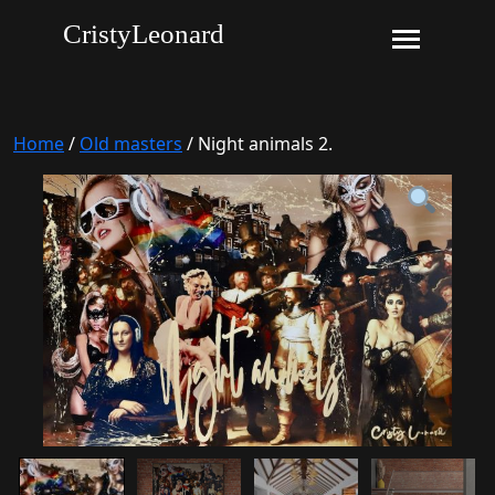
CristyLeonard
Home
/
Old masters
/ Night animals 2.