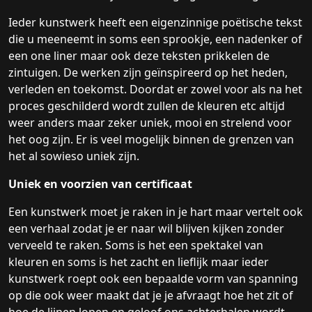
Ieder kunstwerk heeft een eigenzinnige poëtische tekst
die u meeneemt in soms een sprookje, een nadenker of
een one liner maar ook deze teksten prikkelen de
zintuigen. De werken zijn geïnspireerd op het heden,
verleden en toekomst. Doordat er zowel voor als na het
proces geschilderd wordt zullen de kleuren etc altijd
weer anders maar zeker uniek, mooi en strelend voor
het oog zijn. Er is veel mogelijk binnen de grenzen van
het al sowieso uniek zijn.
Uniek en voorzien van certificaat
Een kunstwerk moet je raken in je hart maar vertelt ook
een verhaal zodat je er naar wil blijven kijken zonder
verveeld te raken. Soms is het een spektakel van
kleuren en soms is het zacht en lieflijk maar ieder
kunstwerk roept ook een bepaalde vorm van spanning
op die ook weer maakt dat je je afvraagt hoe het zit of
hoe de lijnen lopen en geloof ons achterhalen wordt